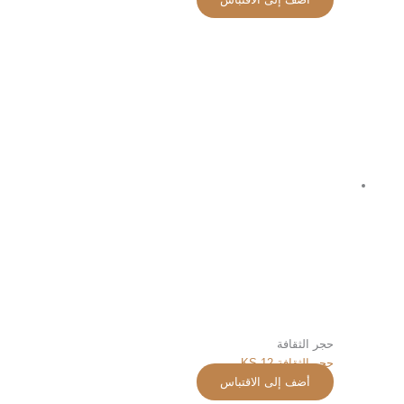
حجر الثقافة
حجر الثقافة KS-12
أضف إلى الاقتباس