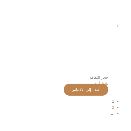
حجر الثقافة
بلاط أبيض
أضف إلى الاقتباس
1
2
←