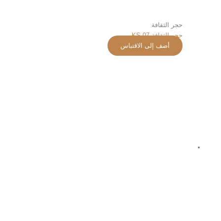
حجر الثقافة
حجر الثقافة KS-07
أضف إلى الاقتباس