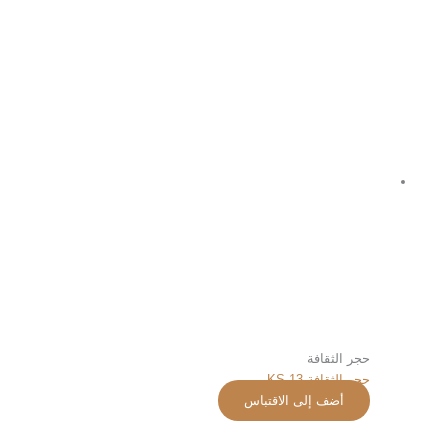
حجر الثقافة
حجر الثقافة KS-13
أضف إلى الاقتباس