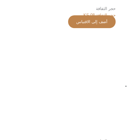
حجر الثقافة
حجر الثقافة KS-08
أضف إلى الاقتباس