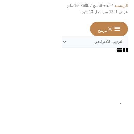
الرئيسية
/ أبعاد المنتج / 600×150 ملم
عرض 1–12 من أصل 13 نتيجة
مرشح