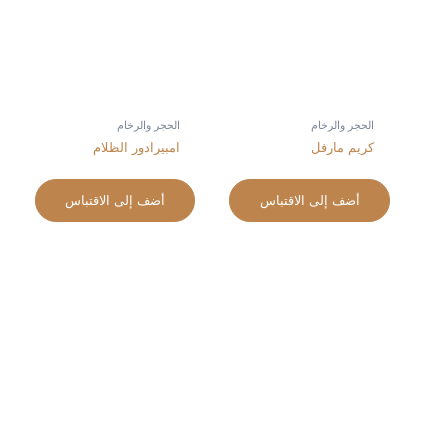
الحجر والرخام
الحجر والرخام
كريم مارفل
امبيرادور الظلام
أضف إلى الاقتباس
أضف إلى الاقتباس