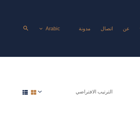
عن
اتصال
مدونة
Arabic