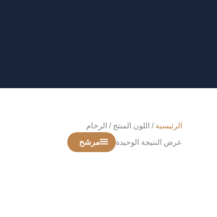
خطي
لى
لمحتوى
الرئيسية
/ اللون المنتج / الرخام
مرشح
عرض النتيجة الوحيدة