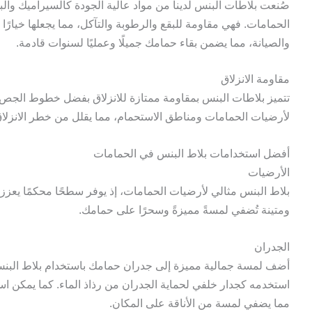
صُنعت بلاطات البنس لدينا من مواد عالية الجودة كالسيراميك وا
الحمامات. فهي مقاومة للبقع والرطوبة والتآكل، مما يجعلها خيارًا 
والصيانة، مما يضمن بقاء حمامك جميلًا وعمليًا لسنوات قادمة.
مقاومة الانزلاق
تتميز بلاطات البنس بمقاومة ممتازة للانزلاق بفضل خطوط الجص العدي
لأرضيات الحمامات ومناطق الاستحمام، مما يقلل من خطر الانزلا
أفضل استخدامات بلاط البنس في الحمامات
الأرضيات
بلاط البنس مثالي لأرضيات الحمامات، إذ يوفر سطحًا محكمًا يعزز 
ومتينة تُضفي لمسةً مميزةً وسحرًا على حمامك.
الجدران
أضف لمسة جمالية مميزة إلى جدران حمامك باستخدام بلاط البنس
استخدمه كجدار خلفي لحماية الجدران من رذاذ الماء. كما يمكن اس
مما يضفي لمسة من الأناقة على المكان.