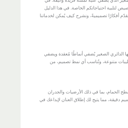
غير الذي يُضفي عليه لمسةً فريدةً وأنيقةً. في
ص لتلبية احتياجاتكم الخاصة. في هذا الدليل
 أفكارًا تصميميةً، ونشرح كيف يُمكن لخدماتنا
ا الدائري الصغير يُضفي أنماطًا مُعقدة ويضفي
طيبات متنوعة، وتُناسب أي نمط تصميم، من
ح الحمام، بما في ذلك الأرضيات والجدران
ميم دقيقة، مما يتيح لك إطلاق العنان لإبداعك في