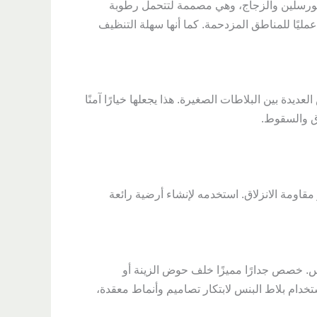
لبورسلين والزجاج، وهي مصممة لتتحمل رطوبة
عمليًا للمناطق المزدحمة. كما أنها سهلة التنظيف
دة بين البلاطات الصغيرة. هذا يجعلها خيارًا آمنًا
ق والسقوط.
مقاومة الانزلاق. استخدمه لإنشاء أرضية رائعة
. خصص جدارًا مميزًا خلف حوض الزينة أو
تخدام بلاط البنس لابتكار تصاميم وأنماط معقدة،