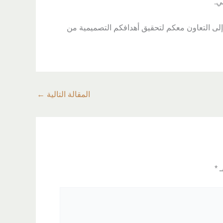
ي.
لى التعاون معكم لتحقيق أهدافكم التصميمية من
المقالة التالية
←
ـ
*