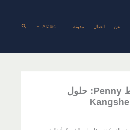
عن
اتصال
مدونة
Arabic
قم بتحويل حمامك باستخدام بلاط Penny: حلول