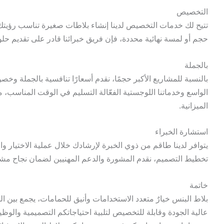
التخصيص
تتيح لك خدمات التخصيص لدينا إنشاء بلاطات صغيرة تناسب رؤيتك ا
حجم أو لمسة نهائية محددة، فإن فريق خبرائنا قادر على تقديم حل
بالجملة
بالنسبة للمشاريع الأكبر حجمًا، نقدم أسعارًا تنافسية بالجملة وخ
الواسع وخدماتنا اللوجستية الفعّالة التسليم في الوقت المناسب،
الميزانية.
استشارة الخبراء
يتوافر لدينا طاقم من ذوي الخبرة لإرشادك خلال عملية الاختيار وال
تخطيط التصميم، نقدم المشورة والدعم المهنيين لضمان نجاح م
خاتمة
بلاط البنس خيارٌ متعدد الاستخدامات وأنيق للحمامات، يجمع بين ا
عالية الجودة وقابلة للتخصيص لتلبية احتياجاتكم التصميمية والوظيف