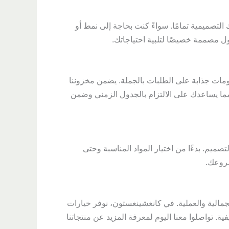
لتصميمية تمامًا. سواءً كنت بحاجة إلى نمط أو
ول مصممة خصيصًا لتلبية احتياجاتك.
صومات جذابة على الطلبات بالجملة. يضمن مخزوننا
 مما يساعدك على الالتزام بالجدول الزمني وضمن
تصميم. بدءًا من اختيار المواد المناسبة وحتى
شروعك.
لجمالية والعملية. في كانغشينغستون، نوفر خيارات
ية. تواصلوا معنا اليوم لمعرفة المزيد عن منتجاتنا