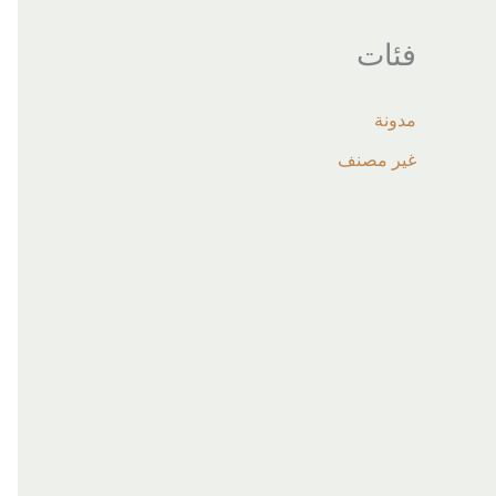
فئات
مدونة
غير مصنف