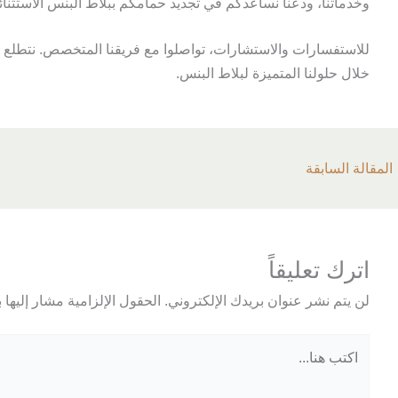
وخدماتنا، ودعنا نساعدكم في تجديد حمامكم ببلاط البنس الاستثنائ
للاستفسارات والاستشارات، تواصلوا مع فريقنا المتخصص. نتطلع إ
خلال حلولنا المتميزة لبلاط البنس.
المقالة السابقة
اترك تعليقاً
لن يتم نشر عنوان بريدك الإلكتروني.
الحقول الإلزامية مشار إليها ب
اكتب
هنا...