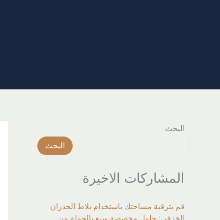
خطي
لى
لمحتوى
البحث
البحث
المشاركات الاخيرة
قم بترقية مساحتك باستخدام بلاط الجدران
الخزفي: حلول مخصصة وبيع بالجملة من