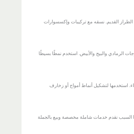
 الطراز القديم. نسقه مع تركيبات وإكسسوارات
ت الرمادي والبيج والأبيض. استخدم نمطًا بسيطًا
. استخدمها لتشكيل أنماط أمواج أو زخارف
وعه. ولهذا السبب نقدم خدمات شاملة مخصصة وبيع بالجملة