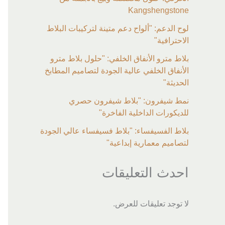
Kangshengstone
لوح الدعم: "ألواح دعم متينة لتركيبات البلاط
الاحترافية"
بلاط مترو الأنفاق الخلفي: "حلول بلاط مترو
الأنفاق الخلفي عالية الجودة لتصاميم المطابخ
الحديثة"
نمط شيفرون: "بلاط شيفرون حصري
للديكورات الداخلية الفاخرة"
بلاط الفسيفساء: "بلاط فسيفساء عالي الجودة
لتصاميم معمارية إبداعية"
احدث التعليقات
لا توجد تعليقات للعرض.