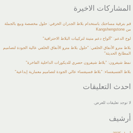
المشاركات الاخيرة
قم بترقية مساحتك باستخدام بلاط الجدران الخزفي: حلول مخصصة وبيع بالجملة
من Kangshengstone
لوح الدعم: "ألواح دعم متينة لتركيبات البلاط الاحترافية"
بلاط مترو الأنفاق الخلفي: "حلول بلاط مترو الأنفاق الخلفي عالية الجودة لتصاميم
المطابخ الحديثة"
نمط شيفرون: "بلاط شيفرون حصري للديكورات الداخلية الفاخرة"
بلاط الفسيفساء: "بلاط فسيفساء عالي الجودة لتصاميم معمارية إبداعية"
احدث التعليقات
لا توجد تعليقات للعرض.
أرشيف