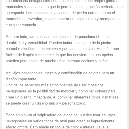
Las baldosas hexagonales están disponibles en una amplia gama de
materiales y acabados, lo que le permite elegir la opción perfecta para
su espacio. Las baldosas hexagonales de piedra natural, como el
mármol o el travertino, pueden aportar un toque lujoso y atemporal a
cualquier estancia.
Por otro lado, las baldosas hexagonales de porcelana ofrecen
durabilidad y versatilidad. Pueden imitar el aspecto de la piedra
natural o diseñarse con colores y patrones llamativos. Además, son
fáciles de limpiar y mantener, lo que las convierte en una opción
práctica para zonas de mucho tránsito como cocinas y baños.
Azulejos hexagonales: mezcla y combinación de colores para un
diseño impactante
Uno de los aspectos más emocionantes de usar mosaicos
hexagonales es la posibilidad de mezclar y combinar colores para
crear un diseño impactante. Al combinar diferentes tonos y matices,
se puede crear un diseño único y personalizado.
Por ejemplo, en el salpicadero de la cocina, puedes usar azulejos
hexagonales en varios tonos de azul para crear un impresionante
efecto ombré. Esto añade un toque de color e interés visual al