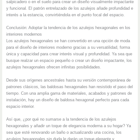
salpicadero o en el suelo para crear un diseño visualmente impactante
y funcional. El patrón entrelazado de los azulejos añade profundidad e
interés a la estancia, convirtiéndola en el punto focal del espacio.
Conclusión: Adoptar la tendencia de los azulejos hexagonales en los
interiores modernos
Los azulejos hexagonales se han convertido en una opción de moda
para el diseño de interiores moderno gracias a su versatilidad, forma
única y capacidad para crear interés visual y profundidad. Ya sea que
busque realzar un espacio pequeño o crear un diseño impactante, los
azulejos hexagonales ofrecen infinitas posibilidades.
Desde sus orígenes ancestrales hasta su versión contemporánea de
patrones clásicos, las baldosas hexagonales han resistido el paso del
tiempo. Con una amplia gama de materiales, acabados y patrones de
instalación, hay un diseño de baldosa hexagonal perfecto para cada
espacio interior.
Así que, ¿por qué no sumarse a la tendencia de los azulejos
hexagonales y añadir un toque de elegancia moderna a su hogar? Ya
sea que esté renovando un baño o actualizando una cocina, los
azulejos hexagonales sin duda le darán un toque elegante y