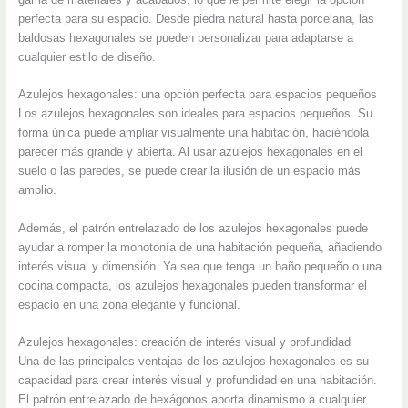
perfecta para su espacio. Desde piedra natural hasta porcelana, las
baldosas hexagonales se pueden personalizar para adaptarse a
cualquier estilo de diseño.
Azulejos hexagonales: una opción perfecta para espacios pequeños
Los azulejos hexagonales son ideales para espacios pequeños. Su
forma única puede ampliar visualmente una habitación, haciéndola
parecer más grande y abierta. Al usar azulejos hexagonales en el
suelo o las paredes, se puede crear la ilusión de un espacio más
amplio.
Además, el patrón entrelazado de los azulejos hexagonales puede
ayudar a romper la monotonía de una habitación pequeña, añadiendo
interés visual y dimensión. Ya sea que tenga un baño pequeño o una
cocina compacta, los azulejos hexagonales pueden transformar el
espacio en una zona elegante y funcional.
Azulejos hexagonales: creación de interés visual y profundidad
Una de las principales ventajas de los azulejos hexagonales es su
capacidad para crear interés visual y profundidad en una habitación.
El patrón entrelazado de hexágonos aporta dinamismo a cualquier