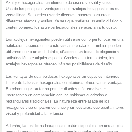
Azulejos hexagonales: un elemento de diseño versátil y único
Una de las principales ventajas de los azulejos hexagonales es su
versatilidad. Se pueden usar de diversas maneras para crear
diferentes efectos y estilos. Ya sea que prefieras un estilo clásico o
contemporáneo, los azulejos hexagonales se adaptan a tu gusto.
Los azulejos hexagonales pueden utilizarse como punto focal en una
habitación, creando un impacto visual impactante. También pueden
utilizarse como un sutil detalle, añadiendo un toque de elegancia y
sofisticación a cualquier espacio. Gracias a su forma única, los
azulejos hexagonales ofrecen infinitas posibilidades de diseño.
Las ventajas de usar baldosas hexagonales en espacios interiores
El uso de baldosas hexagonales en interiores ofrece varias ventajas.
En primer lugar, su forma permite diseños más creativos e
interesantes en comparación con las baldosas cuadradas o
rectangulares tradicionales. La naturaleza entrelazada de los
hexágonos crea un patrón continuo y sin costuras, que aporta interés
visual y profundidad a la estancia.
Además, las baldosas hexagonales están disponibles en una amplia
gama de materiales y acabados, lo que le permite elegir la opción