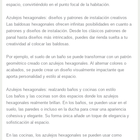
espacio, convirtiéndolo en el punto focal de la habitación.
Azulejos hexagonales: diseños y patrones de instalación creativos
Las baldosas hexagonales ofrecen infinitas posibilidades en cuanto a
patrones y diseños de instalación. Desde los clásicos patrones de
panal hasta diseños más intrincados, puedes dar rienda suelta a tu
creatividad al colocar las baldosas.
Por ejemplo, el suelo de un baño se puede transformar con un patrón
geométrico creado con azulejos hexagonales. Al alternar colores o
acabados, se puede crear un diseño visualmente impactante que
aporta personalidad y estilo al espacio.
Azulejos hexagonales: realzando baños y cocinas con estilo
Los baños y las cocinas son dos espacios donde los azulejos
hexagonales realmente brillan. En los baños, se pueden usar en el
suelo, las paredes o incluso en la ducha para crear una apariencia
cohesiva y elegante. Su forma única añade un toque de elegancia y
sofisticación al espacio.
En las cocinas, los azulejos hexagonales se pueden usar como