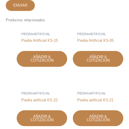
Productos relacionados
PIEDRA ARTIFICIAL
PIEDRA ARTIFICIAL
Piedra Artificial KS-15
Piedra Artificial KS-05
AÑADIR A
AÑADIR A
COTIZACIÓN
COTIZACIÓN
PIEDRA ARTIFICIAL
PIEDRA ARTIFICIAL
Piedra artificial KS-22
Piedra artificial KS-21
AÑADIR A
AÑADIR A
COTIZACIÓN
COTIZACIÓN