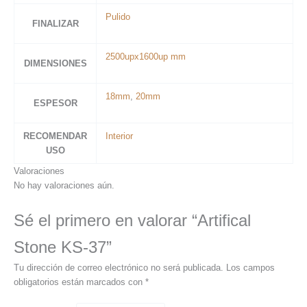
Pulido
FINALIZAR
2500upx1600up mm
DIMENSIONES
18mm
,
20mm
ESPESOR
RECOMENDAR
Interior
USO
Valoraciones
No hay valoraciones aún.
Sé el primero en valorar “Artifical
Stone KS-37”
Tu dirección de correo electrónico no será publicada.
Los campos
obligatorios están marcados con
*